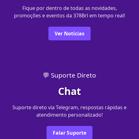
Fique por dentro de todas as novidades,
promoções e eventos da 378Brl em tempo real!
Ver Notícias
💬 Suporte Direto
Chat
Suporte direto via Telegram, respostas rápidas e
atendimento personalizado!
Falar Suporte