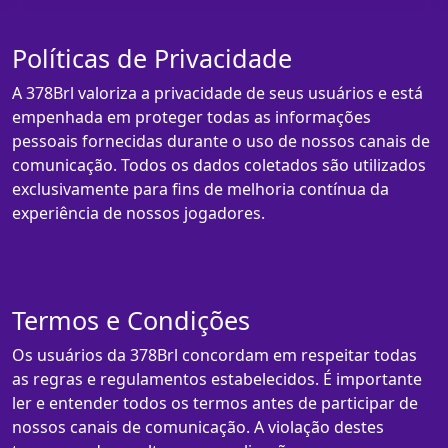
Políticas de Privacidade
A 378Brl valoriza a privacidade de seus usuários e está
empenhada em proteger todas as informações
pessoais fornecidas durante o uso de nossos canais de
comunicação. Todos os dados coletados são utilizados
exclusivamente para fins de melhoria contínua da
experiência de nossos jogadores.
Termos e Condições
Os usuários da 378Brl concordam em respeitar todas
as regras e regulamentos estabelecidos. É importante
ler e entender todos os termos antes de participar de
nossos canais de comunicação. A violação destes