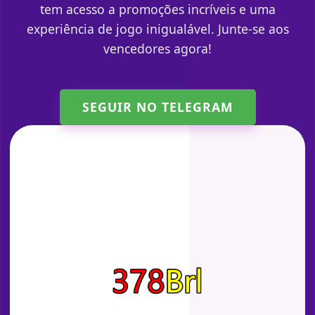
tem acesso a promoções incríveis e uma
experiência de jogo inigualável. Junte-se aos
vencedores agora!
SEGUIR NO TELEGRAM