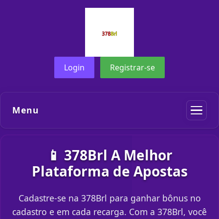
Login
Registrar-se
Menu
📱 378Brl A Melhor
Plataforma de Apostas
Cadastre-se na 378Brl para ganhar bônus no
cadastro e em cada recarga. Com a 378Brl, você