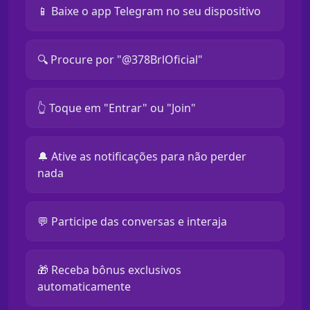
📱 Baixe o app Telegram no seu dispositivo
🔍 Procure por "@378BrlOficial"
👆 Toque em "Entrar" ou "Join"
🔔 Ative as notificações para não perder
nada
💬 Participe das conversas e interaja
🎁 Receba bônus exclusivos
automaticamente