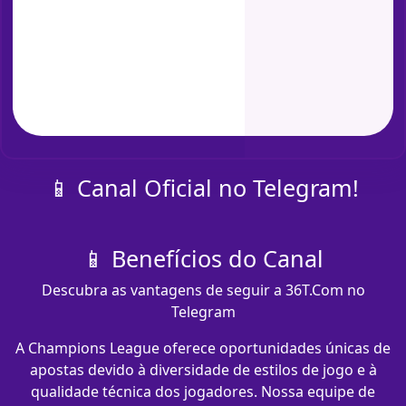
📱 Canal Oficial no Telegram!
📱 Benefícios do Canal
Descubra as vantagens de seguir a 36T.Com no
Telegram
A Champions League oferece oportunidades únicas de
apostas devido à diversidade de estilos de jogo e à
qualidade técnica dos jogadores. Nossa equipe de