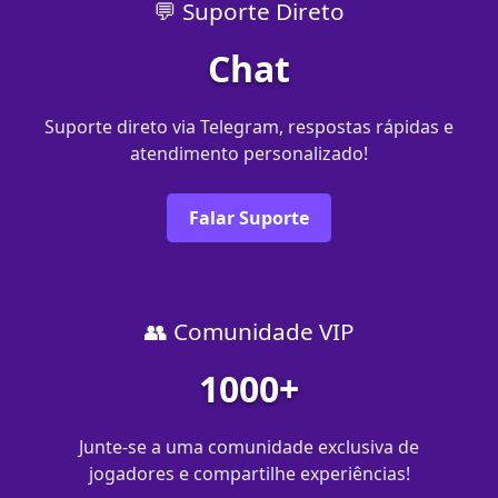
💬 Suporte Direto
Chat
Suporte direto via Telegram, respostas rápidas e
atendimento personalizado!
Falar Suporte
👥 Comunidade VIP
1000+
Junte-se a uma comunidade exclusiva de
jogadores e compartilhe experiências!