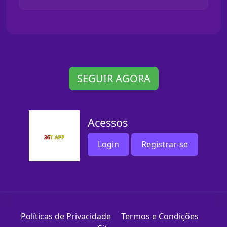
SEGUIR AGORA
Acessos
Login
Registrar-se
Políticas de Privacidade
Termos e Condições