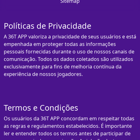
Sitemap
Políticas de Privacidade
A 36T APP valoriza a privacidade de seus usuários e está
empenhada em proteger todas as informações
pessoais fornecidas durante o uso de nossos canais de
comunicação. Todos os dados coletados são utilizados
exclusivamente para fins de melhoria contínua da
experiência de nossos jogadores.
Termos e Condições
Os usuários da 36T APP concordam em respeitar todas
as regras e regulamentos estabelecidos. É importante
ler e entender todos os termos antes de participar de