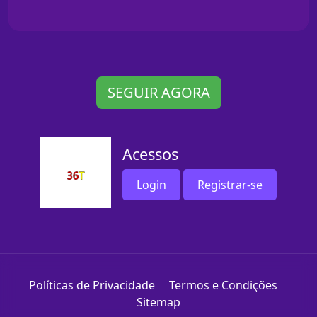
SEGUIR AGORA
Acessos
Login
Registrar-se
Políticas de Privacidade
Termos e Condições
Sitemap