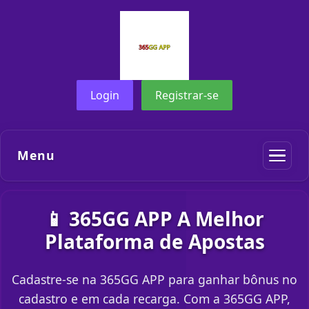
Login
Registrar-se
Menu
📱 365GG APP A Melhor
Plataforma de Apostas
Cadastre-se na 365GG APP para ganhar bônus no
cadastro e em cada recarga. Com a 365GG APP,