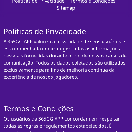
Políticas de Privacidade
Termos e Condições
Sitemap
Políticas de Privacidade
A 365GG APP valoriza a privacidade de seus usuários e
está empenhada em proteger todas as informações
pessoais fornecidas durante o uso de nossos canais de
comunicação. Todos os dados coletados são utilizados
exclusivamente para fins de melhoria contínua da
experiência de nossos jogadores.
Termos e Condições
Os usuários da 365GG APP concordam em respeitar
todas as regras e regulamentos estabelecidos. É