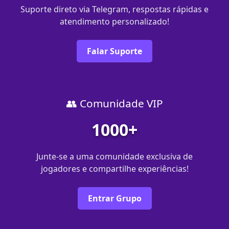
Suporte direto via Telegram, respostas rápidas e
atendimento personalizado!
Falar Suporte
👥 Comunidade VIP
1000+
Junte-se a uma comunidade exclusiva de
jogadores e compartilhe experiências!
Entrar Grupo