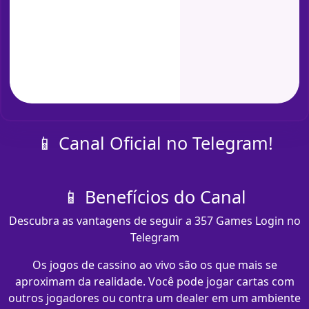
📱 Canal Oficial no Telegram!
📱 Benefícios do Canal
Descubra as vantagens de seguir a 357 Games Login no
Telegram
Os jogos de cassino ao vivo são os que mais se
aproximam da realidade. Você pode jogar cartas com
outros jogadores ou contra um dealer em um ambiente