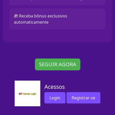
🎁 Receba bônus exclusivos
automaticamente
SEGUIR AGORA
Acessos
Login
Registrar-se