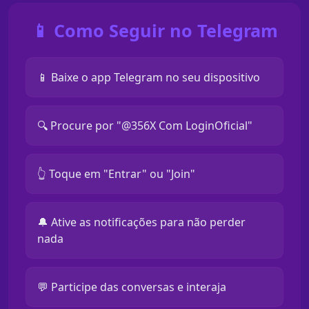
📱 Como Seguir no Telegram
📱 Baixe o app Telegram no seu dispositivo
🔍 Procure por "@356X Com LoginOficial"
👆 Toque em "Entrar" ou "Join"
🔔 Ative as notificações para não perder
nada
💬 Participe das conversas e interaja