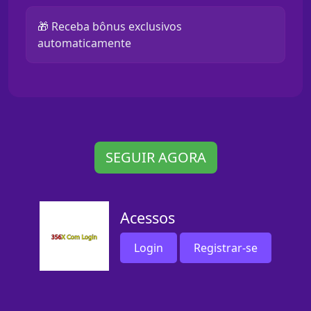
🎁 Receba bônus exclusivos
automaticamente
SEGUIR AGORA
Acessos
Login
Registrar-se