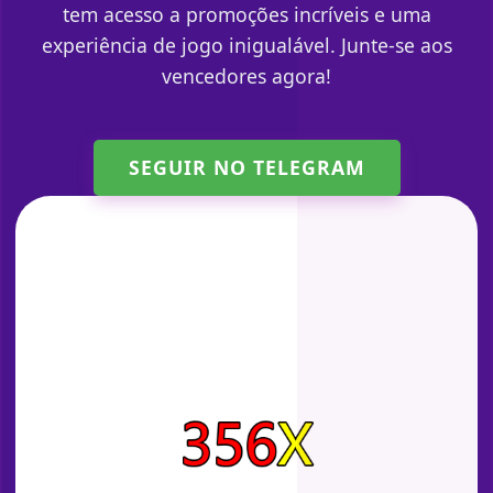
tem acesso a promoções incríveis e uma
experiência de jogo inigualável. Junte-se aos
vencedores agora!
SEGUIR NO TELEGRAM