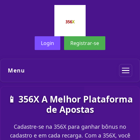
Login
Registrar-se
Menu
📱 356X A Melhor Plataforma
de Apostas
Cadastre-se na 356X para ganhar bônus no
cadastro e em cada recarga. Com a 356X, você