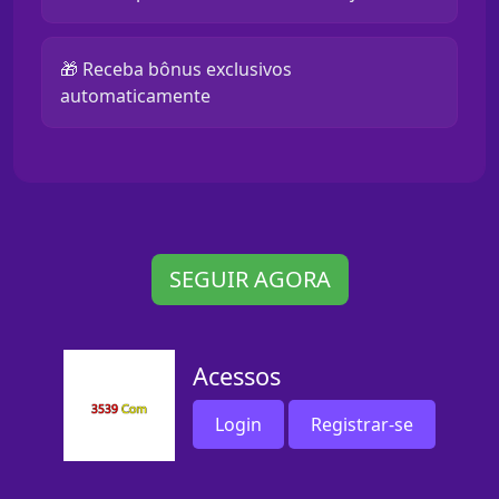
🎁 Receba bônus exclusivos
automaticamente
SEGUIR AGORA
Acessos
Login
Registrar-se