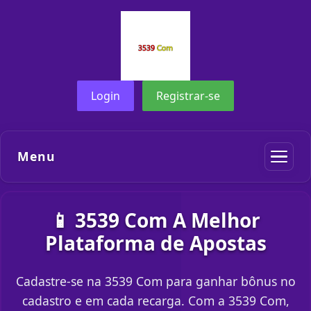
Login
Registrar-se
Menu
📱 3539 Com A Melhor
Plataforma de Apostas
Cadastre-se na 3539 Com para ganhar bônus no
cadastro e em cada recarga. Com a 3539 Com,