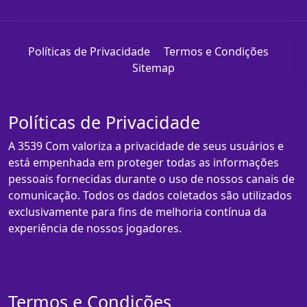
Políticas de Privacidade
Termos e Condições
Sitemap
Políticas de Privacidade
A 3539 Com valoriza a privacidade de seus usuários e
está empenhada em proteger todas as informações
pessoais fornecidas durante o uso de nossos canais de
comunicação. Todos os dados coletados são utilizados
exclusivamente para fins de melhoria contínua da
experiência de nossos jogadores.
Termos e Condições