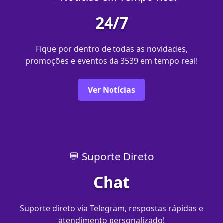
24/7
Fique por dentro de todas as novidades,
promoções e eventos da 3539 em tempo real!
Ver Notícias
💬 Suporte Direto
Chat
Suporte direto via Telegram, respostas rápidas e
atendimento personalizado!