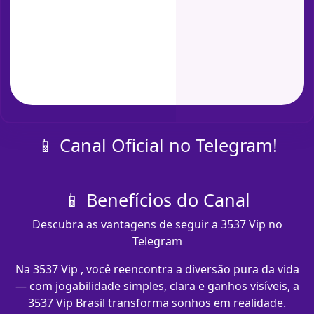
📱 Canal Oficial no Telegram!
📱 Benefícios do Canal
Descubra as vantagens de seguir a 3537 Vip no
Telegram
Na 3537 Vip , você reencontra a diversão pura da vida
— com jogabilidade simples, clara e ganhos visíveis, a
3537 Vip Brasil transforma sonhos em realidade.