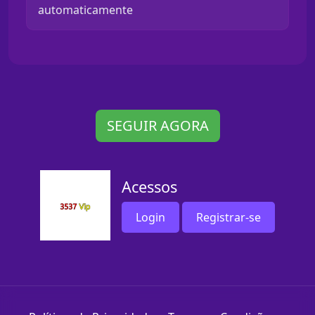
automaticamente
SEGUIR AGORA
Acessos
Login
Registrar-se