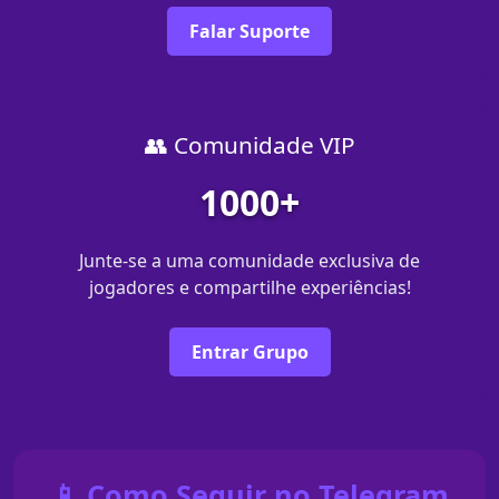
Falar Suporte
👥 Comunidade VIP
1000+
Junte-se a uma comunidade exclusiva de
jogadores e compartilhe experiências!
Entrar Grupo
📱 Como Seguir no Telegram