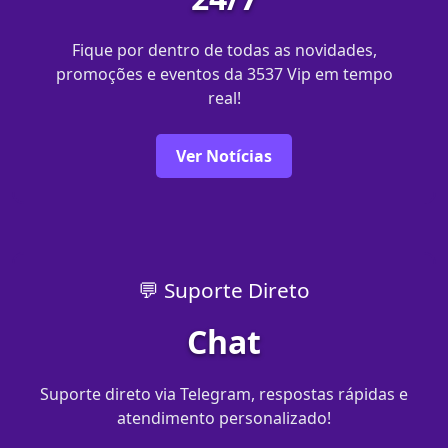
Fique por dentro de todas as novidades,
promoções e eventos da 3537 Vip em tempo
real!
Ver Notícias
💬 Suporte Direto
Chat
Suporte direto via Telegram, respostas rápidas e
atendimento personalizado!