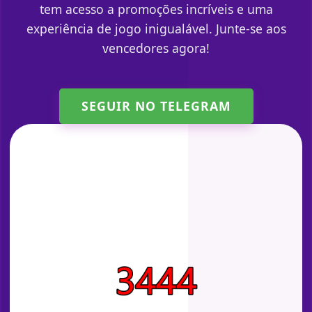
tem acesso a promoções incríveis e uma
experiência de jogo inigualável. Junte-se aos
vencedores agora!
SEGUIR NO TELEGRAM