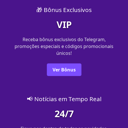
🎁 Bônus Exclusivos
VIP
Receba bônus exclusivos do Telegram,
promoções especiais e códigos promocionais
únicos!
Ver Bônus
📢 Notícias em Tempo Real
24/7