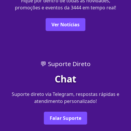
Fique por dentro de todas as novidades,
promoções e eventos da 3444 em tempo real!
Ver Notícias
💬 Suporte Direto
Chat
Suporte direto via Telegram, respostas rápidas e
atendimento personalizado!
Falar Suporte