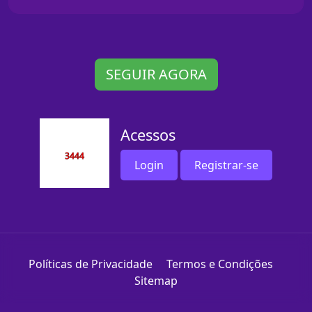
SEGUIR AGORA
Acessos
Login
Registrar-se
Políticas de Privacidade
Termos e Condições
Sitemap