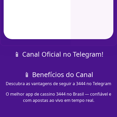
📱 Canal Oficial no Telegram!
📱 Benefícios do Canal
Descubra as vantagens de seguir a 3444 no Telegram
O melhor app de cassino 3444 no Brasil — confiável e
com apostas ao vivo em tempo real.