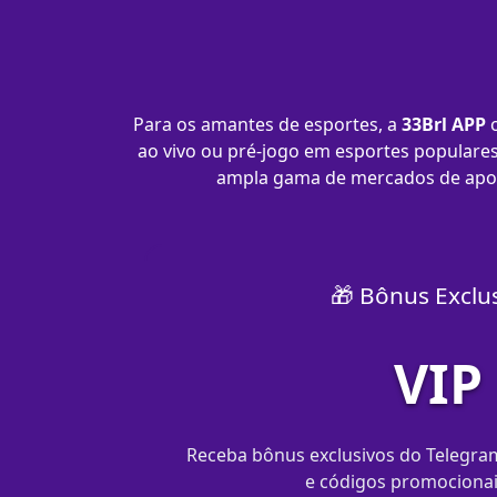
Para os amantes de esportes, a
33Brl APP
o
ao vivo ou pré-jogo em esportes populares
ampla gama de mercados de apo
🎁 Bônus Exclu
VIP
Receba bônus exclusivos do Telegra
e códigos promocionai