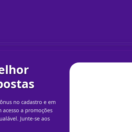
elhor
postas
bônus no cadastro e em
em acesso a promoções
ualável. Junte-se aos