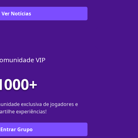
Ver Notícias
Comunidade VIP
1000+
unidade exclusiva de jogadores e
rtilhe experiências!
Entrar Grupo