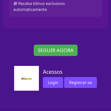
🎁 Receba bônus exclusivos
automaticamente
SEGUIR AGORA
Acessos
Login
Registrar-se