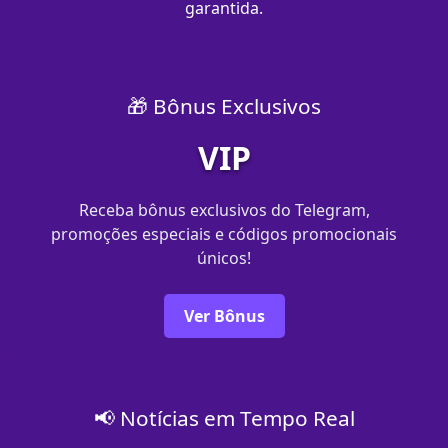
garantida.
🎁 Bônus Exclusivos
VIP
Receba bônus exclusivos do Telegram,
promoções especiais e códigos promocionais
únicos!
Ver Bônus
📢 Notícias em Tempo Real