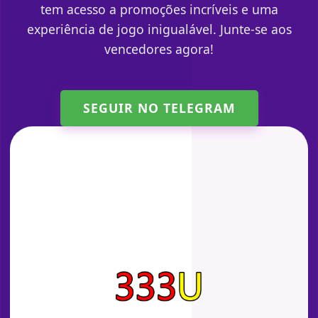
tem acesso a promoções incríveis e uma
experiência de jogo inigualável. Junte-se aos
vencedores agora!
SEGUIR NO TELEGRAM