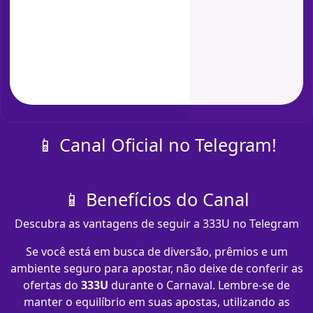
📱 Canal Oficial no Telegram!
📱 Benefícios do Canal
Descubra as vantagens de seguir a 333U no Telegram
Se você está em busca de diversão, prêmios e um
ambiente seguro para apostar, não deixe de conferir as
ofertas do
333U
durante o Carnaval. Lembre-se de
manter o equilíbrio em suas apostas, utilizando as