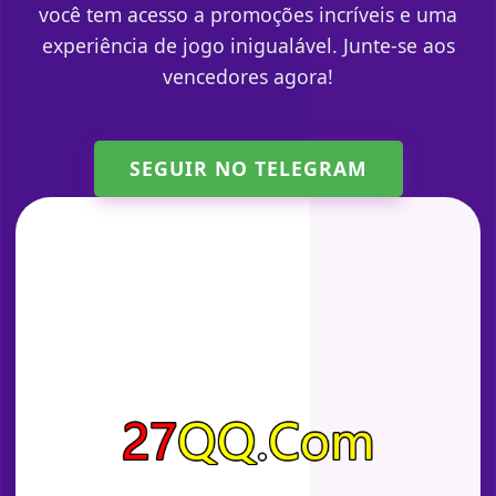
você tem acesso a promoções incríveis e uma
experiência de jogo inigualável. Junte-se aos
vencedores agora!
SEGUIR NO TELEGRAM