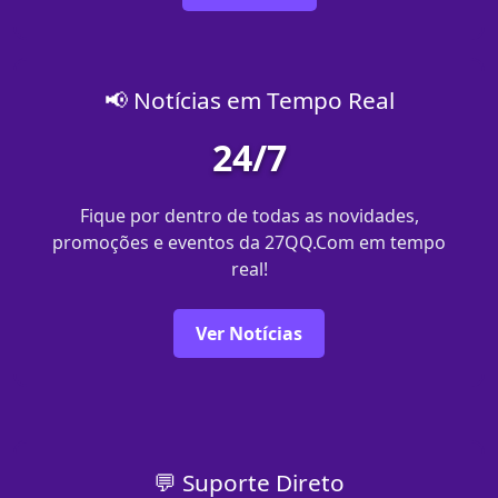
📢 Notícias em Tempo Real
24/7
Fique por dentro de todas as novidades,
promoções e eventos da 27QQ.Com em tempo
real!
Ver Notícias
💬 Suporte Direto