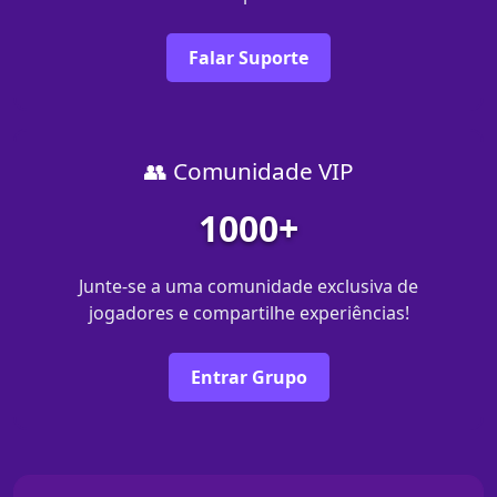
Falar Suporte
👥 Comunidade VIP
1000+
Junte-se a uma comunidade exclusiva de
jogadores e compartilhe experiências!
Entrar Grupo