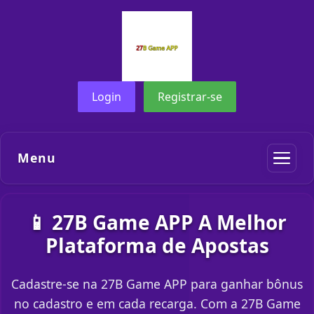
Login
Registrar-se
Menu
📱 27B Game APP A Melhor
Plataforma de Apostas
Cadastre-se na 27B Game APP para ganhar bônus
no cadastro e em cada recarga. Com a 27B Game