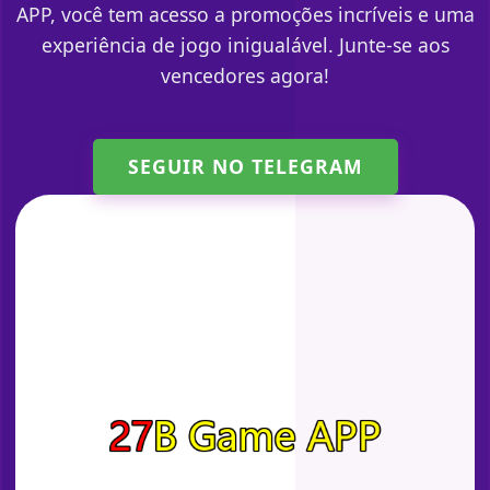
APP, você tem acesso a promoções incríveis e uma
experiência de jogo inigualável. Junte-se aos
vencedores agora!
SEGUIR NO TELEGRAM