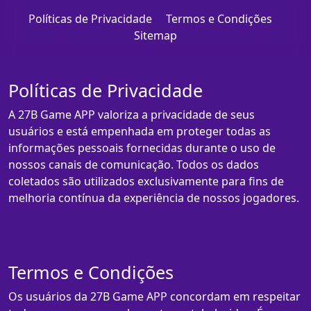
Políticas de Privacidade
Termos e Condições
Sitemap
Políticas de Privacidade
A 27B Game APP valoriza a privacidade de seus
usuários e está empenhada em proteger todas as
informações pessoais fornecidas durante o uso de
nossos canais de comunicação. Todos os dados
coletados são utilizados exclusivamente para fins de
melhoria contínua da experiência de nossos jogadores.
Termos e Condições
Os usuários da 27B Game APP concordam em respeitar