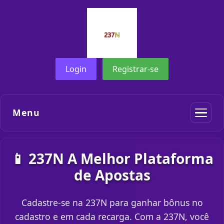
Login
Registrar-se
Menu
📱 237N A Melhor Plataforma
de Apostas
Cadastre-se na 237N para ganhar bônus no
cadastro e em cada recarga. Com a 237N, você