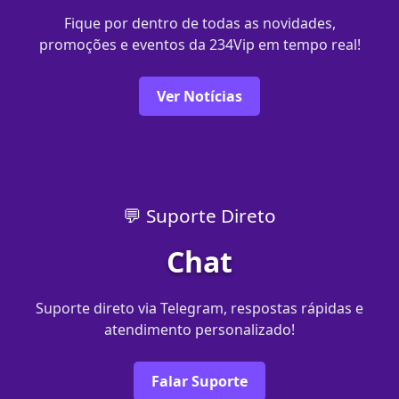
Fique por dentro de todas as novidades,
promoções e eventos da 234Vip em tempo real!
Ver Notícias
💬 Suporte Direto
Chat
Suporte direto via Telegram, respostas rápidas e
atendimento personalizado!
Falar Suporte