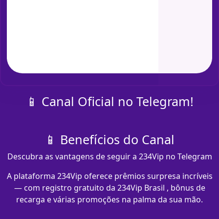
📱 Canal Oficial no Telegram!
📱 Benefícios do Canal
Descubra as vantagens de seguir a 234Vip no Telegram
A plataforma 234Vip oferece prêmios surpresa incríveis
— com registro gratuito da 234Vip Brasil , bônus de
recarga e várias promoções na palma da sua mão.