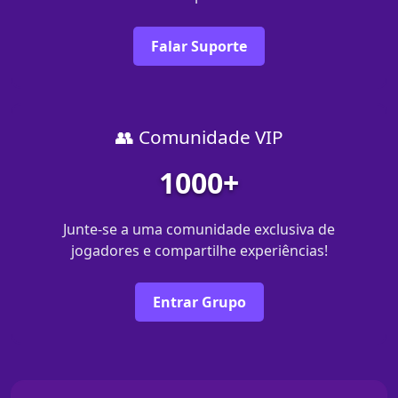
Falar Suporte
👥 Comunidade VIP
1000+
Junte-se a uma comunidade exclusiva de
jogadores e compartilhe experiências!
Entrar Grupo