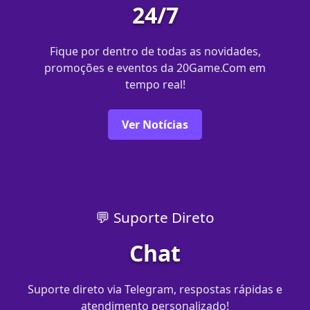
24/7
Fique por dentro de todas as novidades,
promoções e eventos da 20Game.Com em
tempo real!
Ver Notícias
💬 Suporte Direto
Chat
Suporte direto via Telegram, respostas rápidas e
atendimento personalizado!