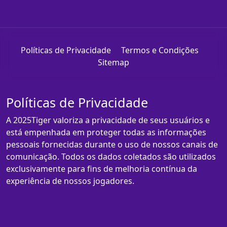
Políticas de Privacidade
Termos e Condições
Sitemap
Políticas de Privacidade
A 2025Tiger valoriza a privacidade de seus usuários e
está empenhada em proteger todas as informações
pessoais fornecidas durante o uso de nossos canais de
comunicação. Todos os dados coletados são utilizados
exclusivamente para fins de melhoria contínua da
experiência de nossos jogadores.