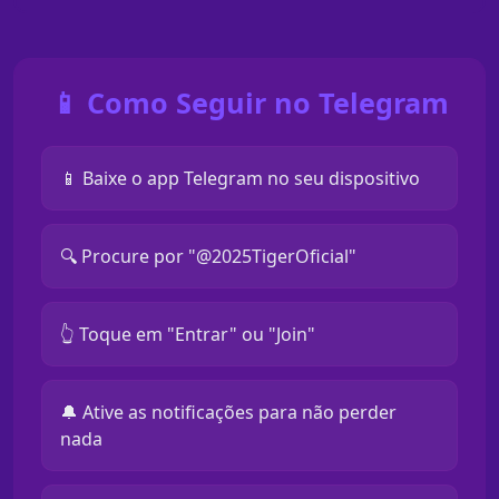
📱 Como Seguir no Telegram
📱 Baixe o app Telegram no seu dispositivo
🔍 Procure por "@2025TigerOficial"
👆 Toque em "Entrar" ou "Join"
🔔 Ative as notificações para não perder
nada