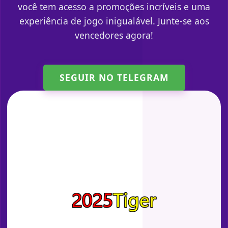
você tem acesso a promoções incríveis e uma
experiência de jogo inigualável. Junte-se aos
vencedores agora!
SEGUIR NO TELEGRAM