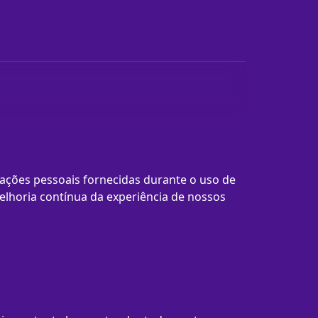
ações pessoais fornecidas durante o uso de
elhoria contínua da experiência de nossos