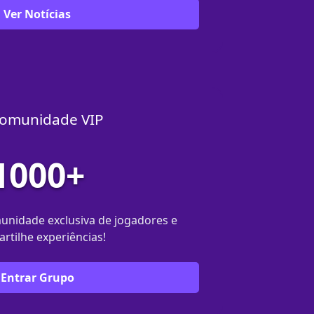
Ver Notícias
Comunidade VIP
1000+
unidade exclusiva de jogadores e
rtilhe experiências!
Entrar Grupo