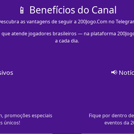
📱 Benefícios do Canal
escubra as vantagens de seguir a 200Jogo.Com no Telegr
que atende jogadores brasileiros — na plataforma 200Jogo
a cada dia.
sivos
📢 Notí
m, promoções especiais
Fique por dentro d
s únicos!
eventos da 2