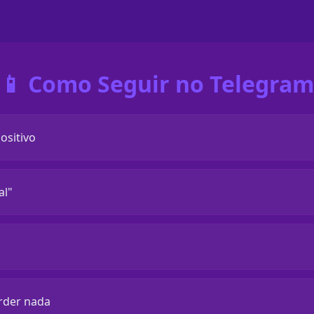
📱 Como Seguir no Telegram
ositivo
al"
erder nada