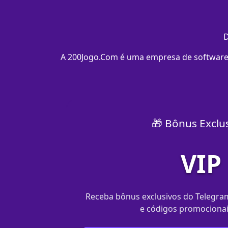
D
A 200Jogo.Com é uma empresa de software 
🎁 Bônus Exclu
VIP
Receba bônus exclusivos do Telegra
e códigos promocionai