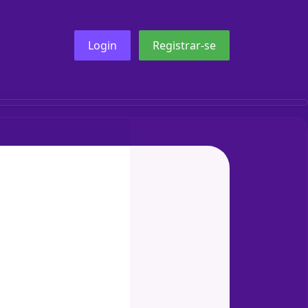
Login
Registrar-se