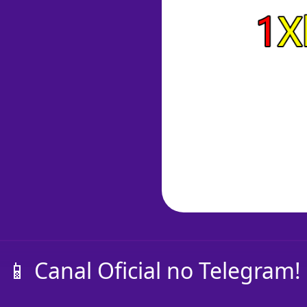
📱 Canal Oficial no Telegram!