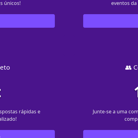
s únicos!
eventos da
reto
👥 
t
espostas rápidas e
Junte-se a uma com
lizado!
compa
e