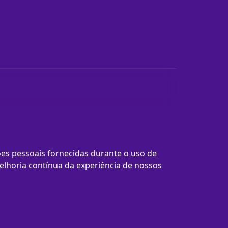
es pessoais fornecidas durante o uso de
elhoria contínua da experiência de nossos