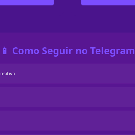
📱 Como Seguir no Telegram
ositivo