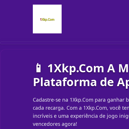
📱 1Xkp.Com A M
Plataforma de A
Cadastre-se na 1Xkp.Com para ganhar 
cada recarga. Com a 1Xkp.Com, você t
incríveis e uma experiência de jogo inig
vencedores agora!