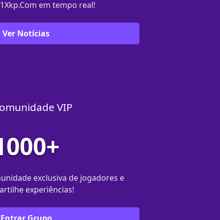
 1Xkp.Com em tempo real!
Ver Notícias
Comunidade VIP
1000+
unidade exclusiva de jogadores e
rtilhe experiências!
Entrar Grupo