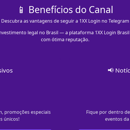
📱 Benefícios do Canal
Descubra as vantagens de seguir a 1XX Login no Telegram
investimento legal no Brasil — a plataforma 1XX Login Bras
com ótima reputação.
sivos
📢 Notí
m, promoções especiais
Fique por dentro d
s únicos!
eventos da