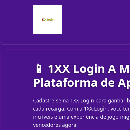
📱 1XX Login A 
Plataforma de A
Cadastre-se na 1XX Login para ganhar 
cada recarga. Com a 1XX Login, você t
incríveis e uma experiência de jogo inig
vencedores agora!