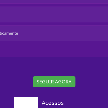
a
aticamente
SEGUIR AGORA
Acessos