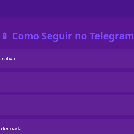
📱 Como Seguir no Telegram
ositivo
erder nada