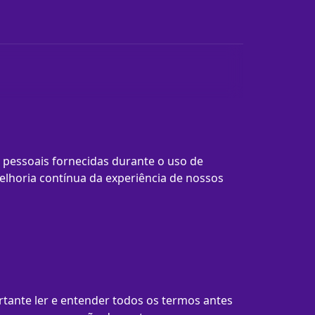
 pessoais fornecidas durante o uso de
elhoria contínua da experiência de nossos
tante ler e entender todos os termos antes