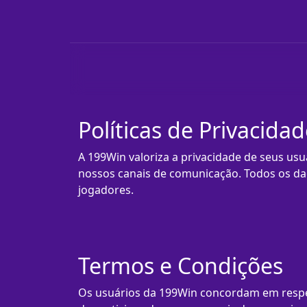
Políticas de Privacida
A 199Win valoriza a privacidade de seus us
nossos canais de comunicação. Todos os dad
jogadores.
Termos e Condições
Os usuários da 199Win concordam em respeit