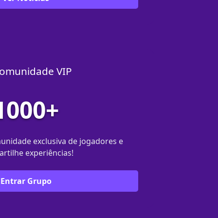
Comunidade VIP
1000+
unidade exclusiva de jogadores e
rtilhe experiências!
Entrar Grupo