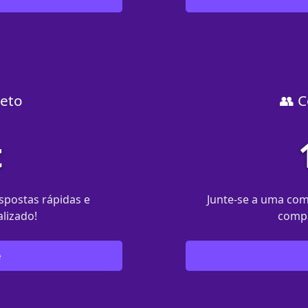
reto
👥 
t
espostas rápidas e
Junte-se a uma com
lizado!
compa
e