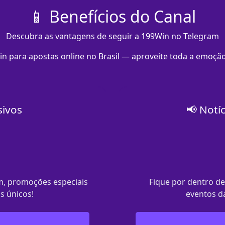
📱 Benefícios do Canal
Descubra as vantagens de seguir a 199Win no Telegram
n para apostas online no Brasil — aproveite toda a emoção 
sivos
📢 Notí
m, promoções especiais
Fique por dentro d
s únicos!
eventos d