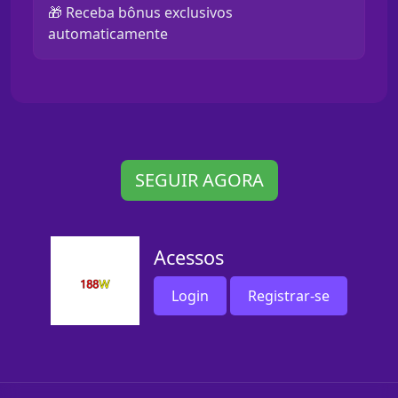
🎁 Receba bônus exclusivos
automaticamente
SEGUIR AGORA
Acessos
Login
Registrar-se