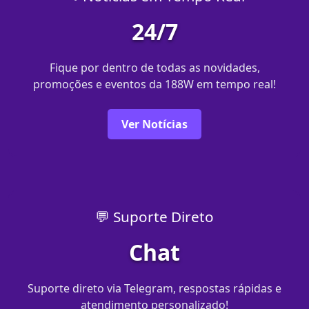
24/7
Fique por dentro de todas as novidades,
promoções e eventos da 188W em tempo real!
Ver Notícias
💬 Suporte Direto
Chat
Suporte direto via Telegram, respostas rápidas e
atendimento personalizado!