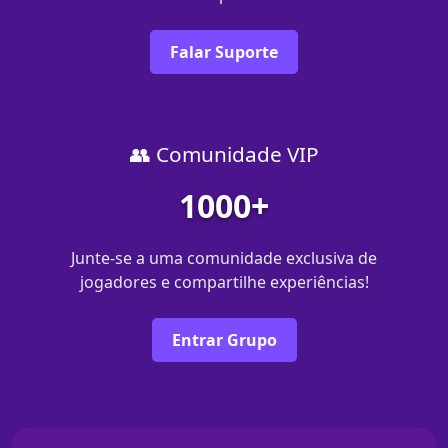
Falar Suporte
👥 Comunidade VIP
1000+
Junte-se a uma comunidade exclusiva de
jogadores e compartilhe experiências!
Entrar Grupo