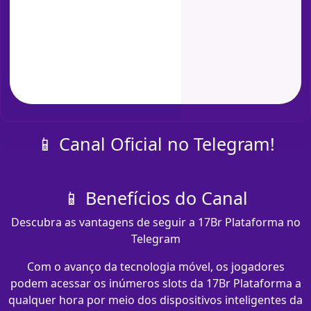
📱 Canal Oficial no Telegram!
📱 Benefícios do Canal
Descubra as vantagens de seguir a 17Br Plataforma no
Telegram
Com o avanço da tecnologia móvel, os jogadores
podem acessar os inúmeros slots da 17Br Plataforma a
qualquer hora por meio dos dispositivos inteligentes da