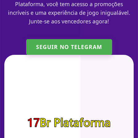
Plataforma, você tem acesso a promoções
incríveis e uma experiência de jogo inigualável.
Junte-se aos vencedores agora!
SEGUIR NO TELEGRAM