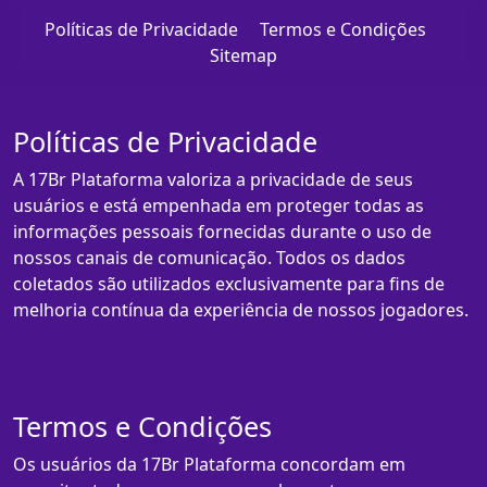
Políticas de Privacidade
Termos e Condições
Sitemap
Políticas de Privacidade
A 17Br Plataforma valoriza a privacidade de seus
usuários e está empenhada em proteger todas as
informações pessoais fornecidas durante o uso de
nossos canais de comunicação. Todos os dados
coletados são utilizados exclusivamente para fins de
melhoria contínua da experiência de nossos jogadores.
Termos e Condições
Os usuários da 17Br Plataforma concordam em