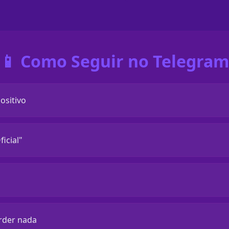
📱 Como Seguir no Telegram
ositivo
icial"
erder nada