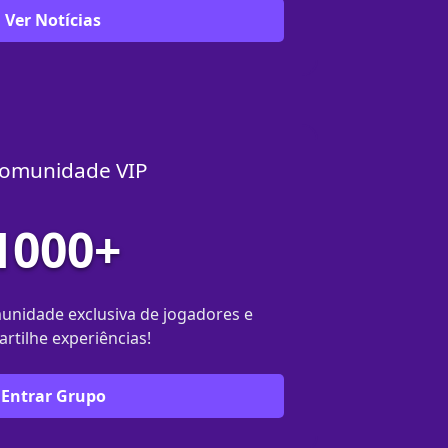
Ver Notícias
Comunidade VIP
1000+
unidade exclusiva de jogadores e
rtilhe experiências!
Entrar Grupo