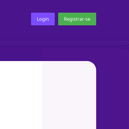
Login
Registrar-se