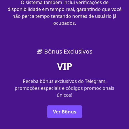
O sistema também inclui verificações de
disponibilidade em tempo real, garantindo que você
não perca tempo tentando nomes de usuário já
ocupados.
🎁 Bônus Exclusivos
VIP
Receba bônus exclusivos do Telegram,
promoções especiais e códigos promocionais
únicos!
Ver Bônus