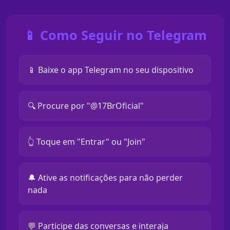
📱 Como Seguir no Telegram
📱 Baixe o app Telegram no seu dispositivo
🔍 Procure por "@17BrOficial"
👆 Toque em "Entrar" ou "Join"
🔔 Ative as notificações para não perder
nada
💬 Participe das conversas e interaja