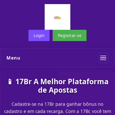
Login
Registrar-se
Menu
📱 17Br A Melhor Plataforma
de Apostas
Cadastre-se na 17Br para ganhar bônus no
cadastro e em cada recarga. Com a 17Br, você tem