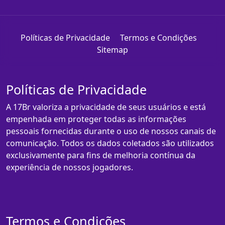
Políticas de Privacidade
Termos e Condições
Sitemap
Políticas de Privacidade
A 17Br valoriza a privacidade de seus usuários e está
empenhada em proteger todas as informações
pessoais fornecidas durante o uso de nossos canais de
comunicação. Todos os dados coletados são utilizados
exclusivamente para fins de melhoria contínua da
experiência de nossos jogadores.
Termos e Condições