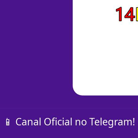
📱 Canal Oficial no Telegram!