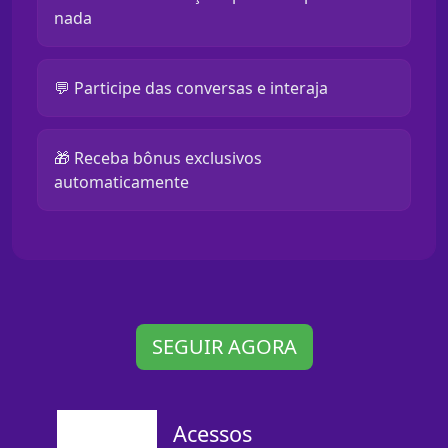
nada
💬 Participe das conversas e interaja
🎁 Receba bônus exclusivos
automaticamente
SEGUIR AGORA
Acessos