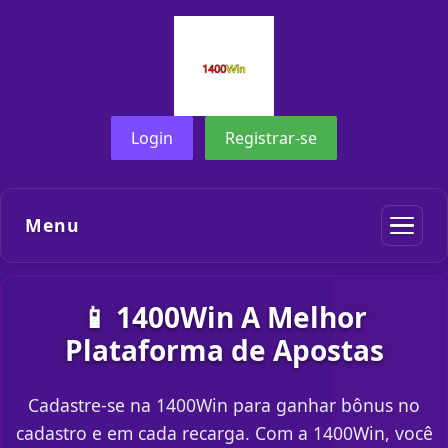
Login
Registrar-se
Menu
📱 1400Win A Melhor
Plataforma de Apostas
Cadastre-se na 1400Win para ganhar bônus no
cadastro e em cada recarga. Com a 1400Win, você