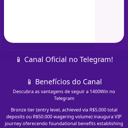
📱 Canal Oficial no Telegram!
📱 Benefícios do Canal
Descubra as vantagens de seguir a 1400Win no
Telegram
Bronze tier (entry level, achieved via R$5.000 total
deposits ou R$50.000 wagering volume) inaugura VIP
journey oferecendo foundational benefits establishing