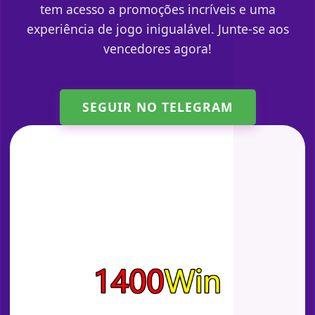
tem acesso a promoções incríveis e uma
experiência de jogo inigualável. Junte-se aos
vencedores agora!
SEGUIR NO TELEGRAM