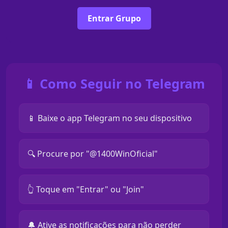
Entrar Grupo
📱 Como Seguir no Telegram
📱 Baixe o app Telegram no seu dispositivo
🔍 Procure por "@1400WinOficial"
👆 Toque em "Entrar" ou "Join"
🔔 Ative as notificações para não perder