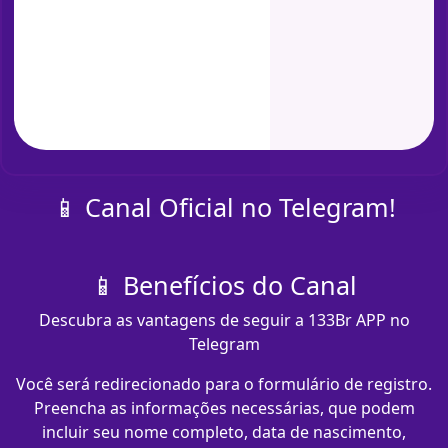
📱 Canal Oficial no Telegram!
📱 Benefícios do Canal
Descubra as vantagens de seguir a 133Br APP no
Telegram
Você será redirecionado para o formulário de registro.
Preencha as informações necessárias, que podem
incluir seu nome completo, data de nascimento,