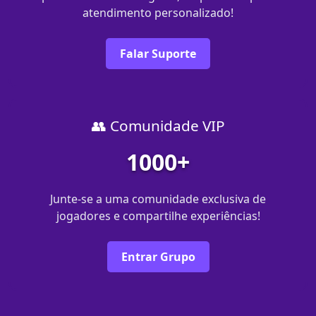
atendimento personalizado!
Falar Suporte
👥 Comunidade VIP
1000+
Junte-se a uma comunidade exclusiva de
jogadores e compartilhe experiências!
Entrar Grupo