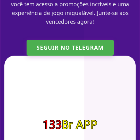
você tem acesso a promoções incríveis e uma
experiência de jogo inigualável. Junte-se aos
vencedores agora!
SEGUIR NO TELEGRAM