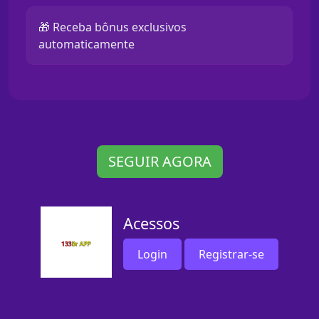
🎁 Receba bônus exclusivos
automaticamente
SEGUIR AGORA
Acessos
Login
Registrar-se