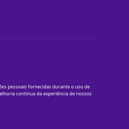
ões pessoais fornecidas durante o uso de
elhoria contínua da experiência de nossos