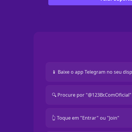
📱 Baixe o app Telegram no seu disp
🔍 Procure por "@123Br.ComOficial"
👆 Toque em "Entrar" ou "Join"