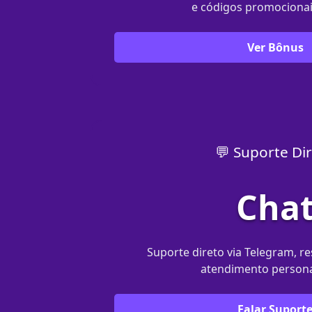
e códigos promocionai
Ver Bônus
💬 Suporte Di
Cha
Suporte direto via Telegram, r
atendimento persona
Falar Suport