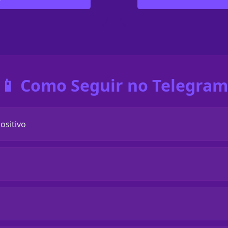
📱 Como Seguir no Telegram
ositivo