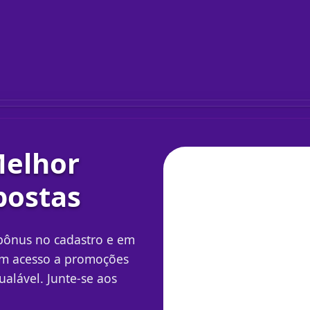
Melhor
postas
bônus no cadastro e em
em acesso a promoções
ualável. Junte-se aos