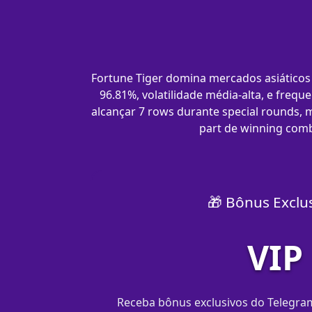
Fortune Tiger domina mercados asiáticos 
96.81%, volatilidade média-alta, e freq
alcançar 7 rows durante special rounds, 
part de winning comb
🎁 Bônus Exclu
VIP
Receba bônus exclusivos do Telegra