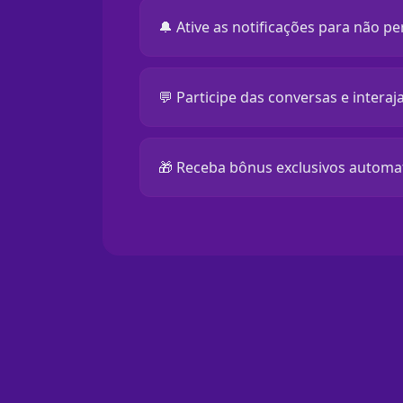
🔔 Ative as notificações para não p
💬 Participe das conversas e interaj
🎁 Receba bônus exclusivos autom