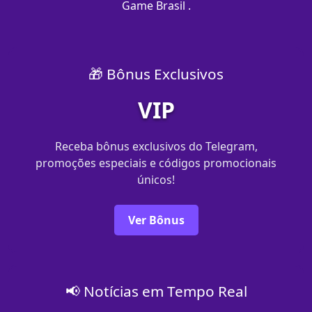
Game Brasil .
🎁 Bônus Exclusivos
VIP
Receba bônus exclusivos do Telegram,
promoções especiais e códigos promocionais
únicos!
Ver Bônus
📢 Notícias em Tempo Real