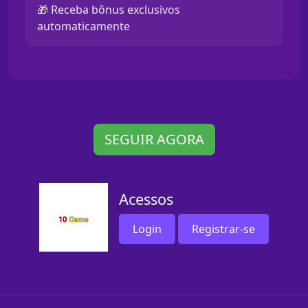
🎁 Receba bônus exclusivos
automaticamente
SEGUIR AGORA
Acessos
Login
Registrar-se