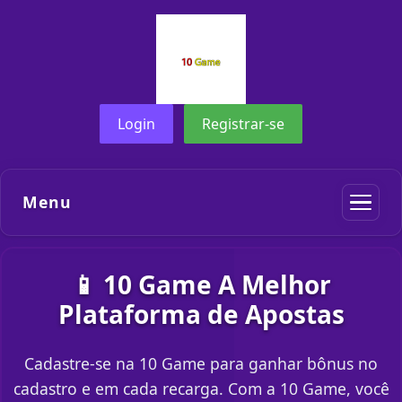
Login
Registrar-se
Menu
📱 10 Game A Melhor
Plataforma de Apostas
Cadastre-se na 10 Game para ganhar bônus no
cadastro e em cada recarga. Com a 10 Game, você