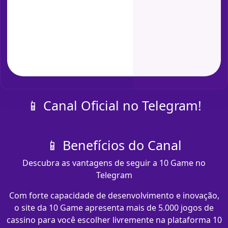
📱 Canal Oficial no Telegram!
📱 Benefícios do Canal
Descubra as vantagens de seguir a 10 Game no
Telegram
Com forte capacidade de desenvolvimento e inovação,
o site da 10 Game apresenta mais de 5.000 jogos de
cassino para você escolher livremente na plataforma 10