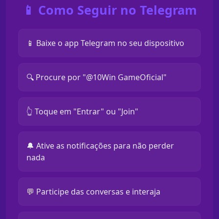
📱 Como Seguir no Telegram
📱 Baixe o app Telegram no seu dispositivo
🔍 Procure por "@10Win GameOficial"
👆 Toque em "Entrar" ou "Join"
🔔 Ative as notificações para não perder
nada
💬 Participe das conversas e interaja