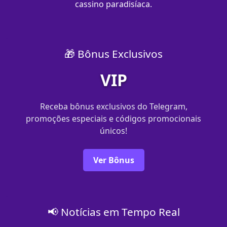
cassino paradisíaca.
🎁 Bônus Exclusivos
VIP
Receba bônus exclusivos do Telegram,
promoções especiais e códigos promocionais
únicos!
Ver Bônus
📢 Notícias em Tempo Real