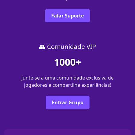
Falar Suporte
👥 Comunidade VIP
1000+
Junte-se a uma comunidade exclusiva de
jogadores e compartilhe experiências!
Entrar Grupo