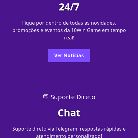
24/7
Fique por dentro de todas as novidades,
promoções e eventos da 10Win Game em tempo
real!
Ver Notícias
💬 Suporte Direto
Chat
Suporte direto via Telegram, respostas rápidas e
atendimento personalizado!