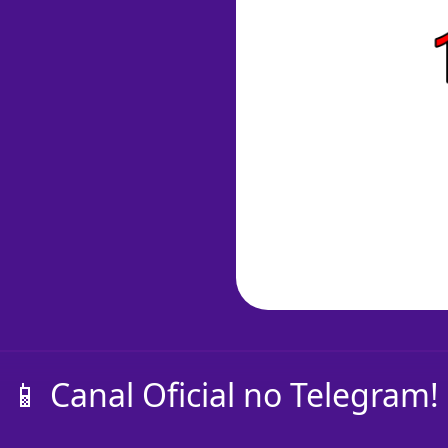
📱 Canal Oficial no Telegram!