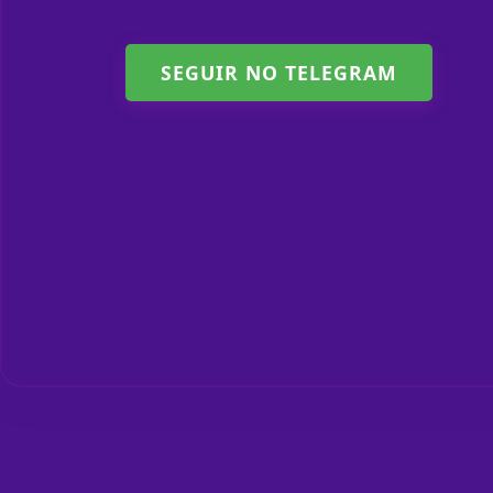
SEGUIR NO TELEGRAM