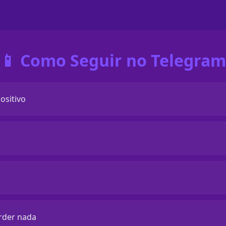
📱 Como Seguir no Telegram
ositivo
erder nada