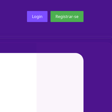
Login
Registrar-se