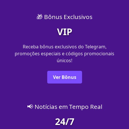
🎁 Bônus Exclusivos
VIP
Receba bônus exclusivos do Telegram,
promoções especiais e códigos promocionais
únicos!
Ver Bônus
📢 Notícias em Tempo Real
24/7