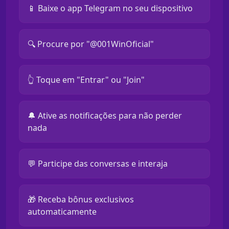
📱 Baixe o app Telegram no seu dispositivo
🔍 Procure por "@001WinOficial"
👆 Toque em "Entrar" ou "Join"
🔔 Ative as notificações para não perder
nada
💬 Participe das conversas e interaja
🎁 Receba bônus exclusivos
automaticamente