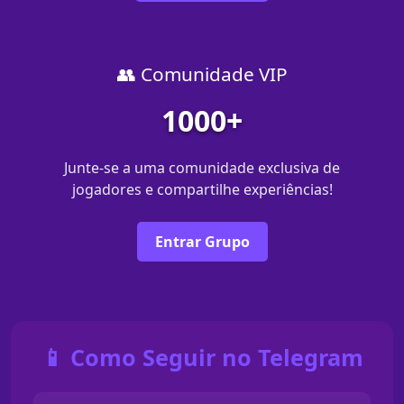
👥 Comunidade VIP
1000+
Junte-se a uma comunidade exclusiva de
jogadores e compartilhe experiências!
Entrar Grupo
📱 Como Seguir no Telegram